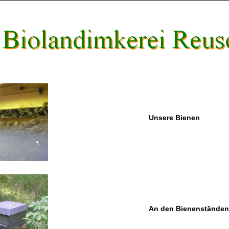
Unsere Bienen
An den Bienenständen