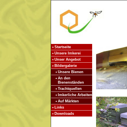
Startseite
Unsere Imkerei
Unser Angebot
Bildergalerie
Unsere Bienen
An den
Bienenständen
Trachtquellen
Imkerliche Arbeiten
Auf Märkten
Links
Downloads